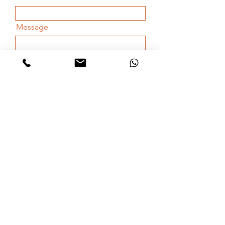
Message
Envoyer
Partenaires