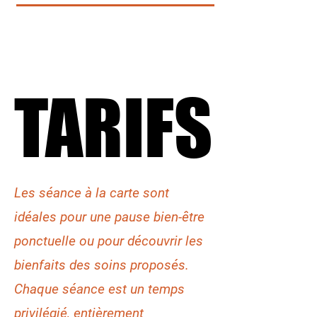
TARIFS
TARIFS
Les séance à la carte sont
idéales pour une pause bien-être
ponctuelle ou pour découvrir les
bienfaits des soins proposés.
Chaque séance est un temps
privilégié, entièrement